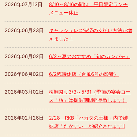
2026年07月13日
8/10～8/16の間は、平日限定ランチ
メニュー休止
2026年06月23日
キャッシュレス決済の支払い方法が増
えました！
2026年06月02日
6/2～夏のおすすめ「旬のカンパチ」
2026年06月02日
6/2臨時休店（台風6号の影響）
2026年03月02日
桜鯛祭り3/3～5/31（季節の宴会コー
ス「桜」は提供期間延長致します）
2026年02月26日
2/28 RKB「ハカタの王様」内で姉
妹店「たかすい」が紹介されます!!